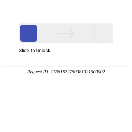
23455永利
首页
产品
小微型企业产品
金蝶精斗云·云会计
金蝶精斗云·云进销存
金蝶精斗云·云报销
中小型企业产品
金蝶云·星辰
金蝶·KIS云
高成长型企业产品
金蝶云·星空
客户
工业环保